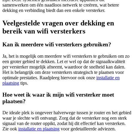
samenwerken om één naadloos netwerk te creëren, wat betere
dekking en verbinding biedt dan een enkele versterker.
Veelgestelde vragen over dekking en
bereik van wifi versterkers
Kan ik meerdere wifi versterkers gebruiken?
Ja, het is mogelijk om meerdere wifi versterkers te gebruiken om zo
een groter gebied te dekken. Let er wel op dat de signaalkwaliteit
per versterker mogelijk afneemt, waardoor de snelheid kan dalen.
Het is belangrijk om deze versterkers strategisch te plaatsen voor
optimale prestaties. Raadpleeg hiervoor ook onze
installatie en
plaatsing
tips.
Hoe weet ik waar ik mijn wifi versterker moet
plaatsen?
De ideale plek is ongeveer halverwege tussen je router en het gebied
waar je slechte wifi ontvangt. Zorg dat de versterker nog een sterk
signaal van de router oppikt, zodat hij dit effectief kan versterken.
Zie ook
installatie en plaatsing
voor gedetailleerde adviezen.