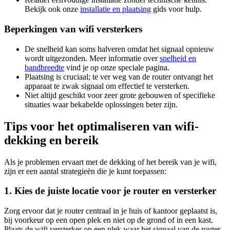
Bekijk ook onze
installatie en plaatsing
gids voor hulp.
Beperkingen van wifi versterkers
De snelheid kan soms halveren omdat het signaal opnieuw
wordt uitgezonden. Meer informatie over
snelheid en
bandbreedte
vind je op onze speciale pagina.
Plaatsing is cruciaal; te ver weg van de router ontvangt het
apparaat te zwak signaal om effectief te versterken.
Niet altijd geschikt voor zeer grote gebouwen of specifieke
situaties waar bekabelde oplossingen beter zijn.
Tips voor het optimaliseren van wifi-
dekking en bereik
Als je problemen ervaart met de dekking of het bereik van je wifi,
zijn er een aantal strategieën die je kunt toepassen:
1. Kies de juiste locatie voor je router en versterker
Zorg ervoor dat je router centraal in je huis of kantoor geplaatst is,
bij voorkeur op een open plek en niet op de grond of in een kast.
Plaats de wifi versterker op een plek waar het signaal van de router