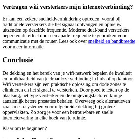
Vertragen wifi versterkers mijn internetverbinding?
Er kan een zekere snelheidvermindering optreden, vooral bij
traditionele versterkers die het signaal ontvangen en opnieuw
uitzenden op dezelfde frequentie. Moderne dual-band versterkers
beperken dit effect door een aparte frequentie te gebruiken voor
communicatie met de router. Lees ook over
snelheid en bandbreedte
voor meer informatie.
Conclusie
De dekking en het bereik van je wifi-netwerk bepalen de kwaliteit
en bruikbaarheid van je draadloze verbinding in huis of op kantoor.
Wifi versterkers zijn een praktische oplossing om dode zones te
elimineren en het signaal te versterken. Door goed te letten op de
plaatsing, het type versterker en de omgevingsfactoren kun je
aanzienlijk betere prestaties behalen. Overweeg ook alternatieven
zoals mesh-systemen voor uitgebreide dekking bij grotere
oppervlakten. Zo zorg je voor een betrouwbare en snelle
internetervaring in elke hoek van je ruimte.
Klaar om te beginnen?