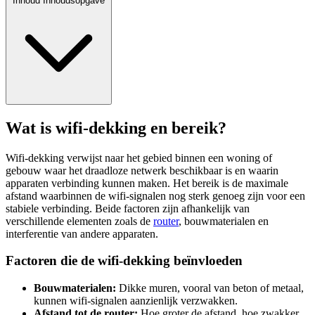
Inhoud
Inhoudsopgave
Wat is wifi-dekking en bereik?
Wifi-dekking verwijst naar het gebied binnen een woning of
gebouw waar het draadloze netwerk beschikbaar is en waarin
apparaten verbinding kunnen maken. Het bereik is de maximale
afstand waarbinnen de wifi-signalen nog sterk genoeg zijn voor een
stabiele verbinding. Beide factoren zijn afhankelijk van
verschillende elementen zoals de
router
, bouwmaterialen en
interferentie van andere apparaten.
Factoren die de wifi-dekking beïnvloeden
Bouwmaterialen:
Dikke muren, vooral van beton of metaal,
kunnen wifi-signalen aanzienlijk verzwakken.
Afstand tot de router:
Hoe groter de afstand, hoe zwakker