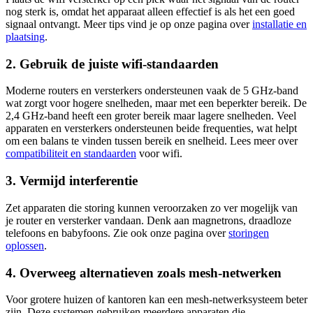
nog sterk is, omdat het apparaat alleen effectief is als het een goed
signaal ontvangt. Meer tips vind je op onze pagina over
installatie en
plaatsing
.
2. Gebruik de juiste wifi-standaarden
Moderne routers en versterkers ondersteunen vaak de 5 GHz-band
wat zorgt voor hogere snelheden, maar met een beperkter bereik. De
2,4 GHz-band heeft een groter bereik maar lagere snelheden. Veel
apparaten en versterkers ondersteunen beide frequenties, wat helpt
om een balans te vinden tussen bereik en snelheid. Lees meer over
compatibiliteit en standaarden
voor wifi.
3. Vermijd interferentie
Zet apparaten die storing kunnen veroorzaken zo ver mogelijk van
je router en versterker vandaan. Denk aan magnetrons, draadloze
telefoons en babyfoons. Zie ook onze pagina over
storingen
oplossen
.
4. Overweeg alternatieven zoals mesh-netwerken
Voor grotere huizen of kantoren kan een mesh-netwerksysteem beter
zijn. Deze systemen gebruiken meerdere apparaten die