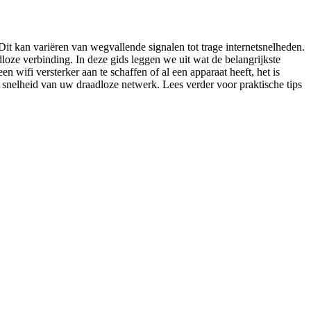
Dit kan variëren van wegvallende signalen tot trage internetsnelheden.
loze verbinding. In deze gids leggen we uit wat de belangrijkste
 wifi versterker aan te schaffen of al een apparaat heeft, het is
n snelheid van uw draadloze netwerk. Lees verder voor praktische tips