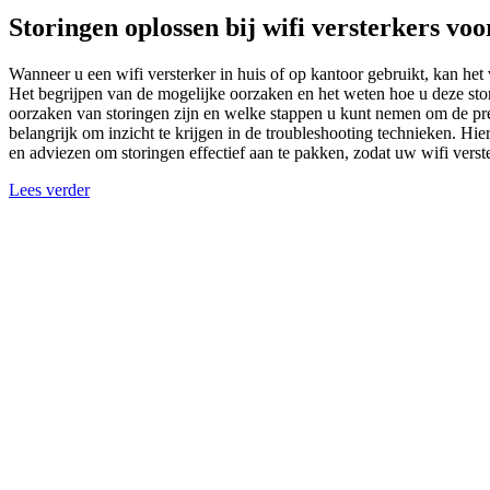
Storingen oplossen bij wifi versterkers vo
Wanneer u een wifi versterker in huis of op kantoor gebruikt, kan het
Het begrijpen van de mogelijke oorzaken en het weten hoe u deze stori
oorzaken van storingen zijn en welke stappen u kunt nemen om de presta
belangrijk om inzicht te krijgen in de troubleshooting technieken. H
en adviezen om storingen effectief aan te pakken, zodat uw wifi verste
Lees verder