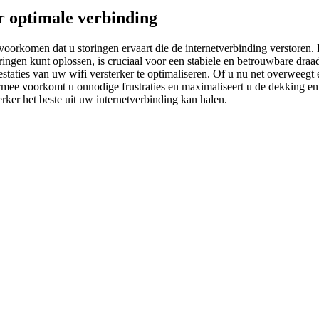
or optimale verbinding
 voorkomen dat u storingen ervaart die de internetverbinding verstoren. 
ngen kunt oplossen, is cruciaal voor een stabiele en betrouwbare draad
ties van uw wifi versterker te optimaliseren. Of u nu net overweegt een
iermee voorkomt u onnodige frustraties en maximaliseert u de dekking e
rker het beste uit uw internetverbinding kan halen.