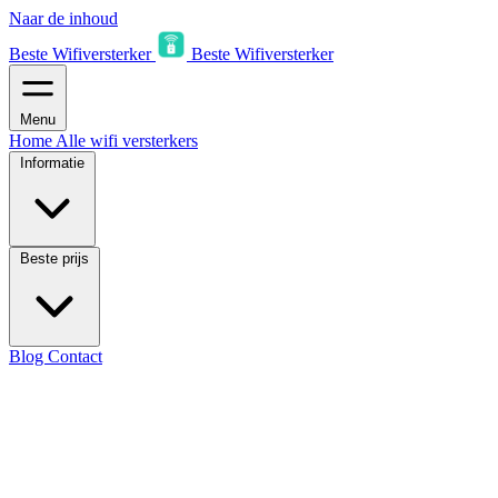
Naar de inhoud
Beste Wifiversterker
Beste Wifiversterker
Menu
Home
Alle wifi versterkers
Informatie
Beste prijs
Blog
Contact