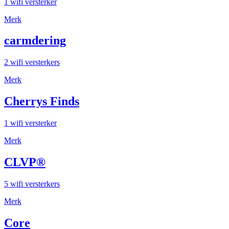
1 wifi versterker
Merk
carmdering
2 wifi versterkers
Merk
Cherrys Finds
1 wifi versterker
Merk
CLVP®
5 wifi versterkers
Merk
Core