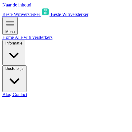
Naar de inhoud
Beste Wifiversterker
Beste Wifiversterker
Menu
Home
Alle wifi versterkers
Informatie
Beste prijs
Blog
Contact