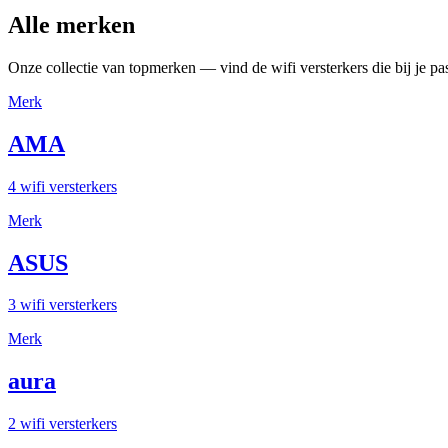
Alle merken
Onze collectie van topmerken — vind de wifi versterkers die bij je pa
Merk
AMA
4 wifi versterkers
Merk
ASUS
3 wifi versterkers
Merk
aura
2 wifi versterkers