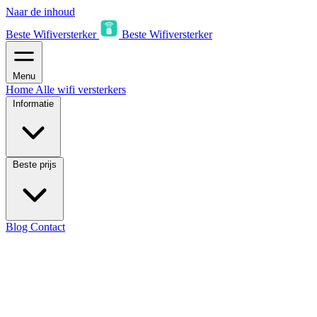
Naar de inhoud
Beste Wifiversterker
Beste Wifiversterker
Menu
Home
Alle wifi versterkers
Informatie
Beste prijs
Blog
Contact