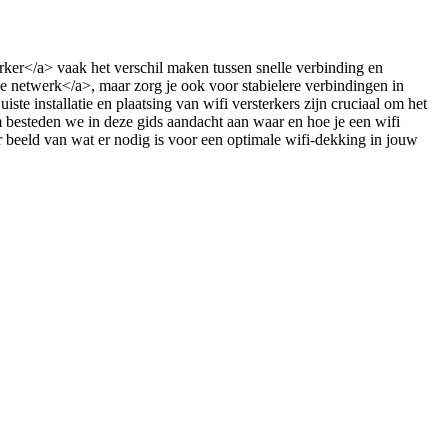
erker</a> vaak het verschil maken tussen snelle verbinding en
oze netwerk</a>, maar zorg je ook voor stabielere verbindingen in
ste installatie en plaatsing van wifi versterkers zijn cruciaal om het
rom besteden we in deze gids aandacht aan waar en hoe je een wifi
er beeld van wat er nodig is voor een optimale wifi-dekking in jouw