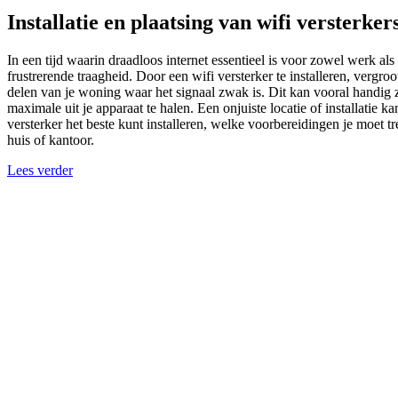
Installatie en plaatsing van wifi versterker
In een tijd waarin draadloos internet essentieel is voor zowel werk a
frustrerende traagheid. Door een wifi versterker te installeren, vergr
delen van je woning waar het signaal zwak is. Dit kan vooral handig zij
maximale uit je apparaat te halen. Een onjuiste locatie of installatie 
versterker het beste kunt installeren, welke voorbereidingen je moet t
huis of kantoor.
Lees verder