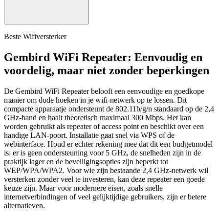
Beste Wifiversterker
Gembird WiFi Repeater: Eenvoudig en
voordelig, maar niet zonder beperkingen
De Gembird WiFi Repeater belooft een eenvoudige en goedkope
manier om dode hoeken in je wifi-netwerk op te lossen. Dit
compacte apparaatje ondersteunt de 802.11b/g/n standaard op de 2,4
GHz-band en haalt theoretisch maximaal 300 Mbps. Het kan
worden gebruikt als repeater of access point en beschikt over een
handige LAN-poort. Installatie gaat snel via WPS of de
webinterface. Houd er echter rekening mee dat dit een budgetmodel
is: er is geen ondersteuning voor 5 GHz, de snelheden zijn in de
praktijk lager en de beveiligingsopties zijn beperkt tot
WEP/WPA/WPA2. Voor wie zijn bestaande 2,4 GHz-netwerk wil
versterken zonder veel te investeren, kan deze repeater een goede
keuze zijn. Maar voor modernere eisen, zoals snelle
internetverbindingen of veel gelijktijdige gebruikers, zijn er betere
alternatieven.