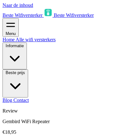
Naar de inhoud
Beste Wifiversterker
Beste Wifiversterker
Menu
Home
Alle wifi versterkers
Informatie
Beste prijs
Blog
Contact
Review
Gembird WiFi Repeater
€18,95