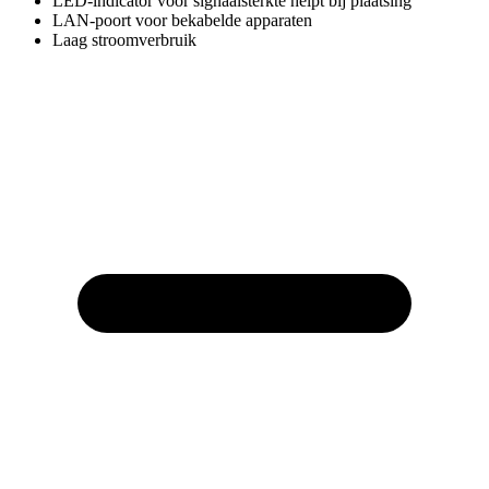
LED-indicator voor signaalsterkte helpt bij plaatsing
LAN-poort voor bekabelde apparaten
Laag stroomverbruik