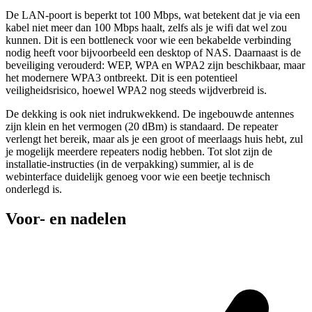
De LAN-poort is beperkt tot 100 Mbps, wat betekent dat je via een
kabel niet meer dan 100 Mbps haalt, zelfs als je wifi dat wel zou
kunnen. Dit is een bottleneck voor wie een bekabelde verbinding
nodig heeft voor bijvoorbeeld een desktop of NAS. Daarnaast is de
beveiliging verouderd: WEP, WPA en WPA2 zijn beschikbaar, maar
het modernere WPA3 ontbreekt. Dit is een potentieel
veiligheidsrisico, hoewel WPA2 nog steeds wijdverbreid is.
De dekking is ook niet indrukwekkend. De ingebouwde antennes
zijn klein en het vermogen (20 dBm) is standaard. De repeater
verlengt het bereik, maar als je een groot of meerlaags huis hebt, zul
je mogelijk meerdere repeaters nodig hebben. Tot slot zijn de
installatie-instructies (in de verpakking) summier, al is de
webinterface duidelijk genoeg voor wie een beetje technisch
onderlegd is.
Voor- en nadelen