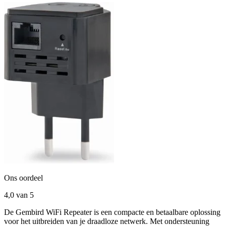
Ons oordeel
4,0
van 5
De Gembird WiFi Repeater is een compacte en betaalbare oplossing
voor het uitbreiden van je draadloze netwerk. Met ondersteuning