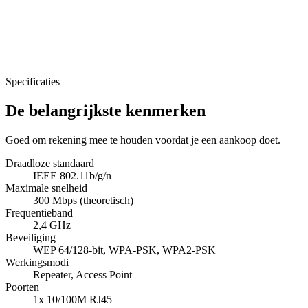
Specificaties
De belangrijkste kenmerken
Goed om rekening mee te houden voordat je een aankoop doet.
Draadloze standaard
IEEE 802.11b/g/n
Maximale snelheid
300 Mbps (theoretisch)
Frequentieband
2,4 GHz
Beveiliging
WEP 64/128-bit, WPA-PSK, WPA2-PSK
Werkingsmodi
Repeater, Access Point
Poorten
1x 10/100M RJ45