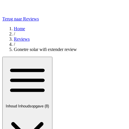
Terug naar Reviews
Home
/
Reviews
/
Gonetre solar wifi extender review
Inhoud
Inhoudsopgave
(8)