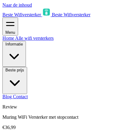
Naar de inhoud
Beste Wifiversterker
Beste Wifiversterker
Menu
Home
Alle wifi versterkers
Informatie
Beste prijs
Blog
Contact
Review
Muring WiFi Versterker met stopcontact
€36,99