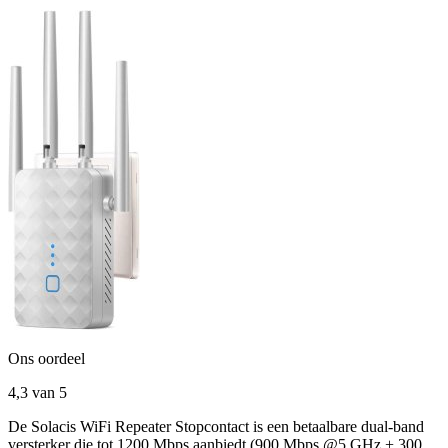
Ons oordeel
4,3
van 5
De Solacis WiFi Repeater Stopcontact is een betaalbare dual-band
versterker die tot 1200 Mbps aanbiedt (900 Mbps @5 GHz + 300