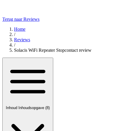
Terug naar Reviews
Home
/
Reviews
/
Solacis WiFi Repeater Stopcontact review
Inhoud
Inhoudsopgave
(8)