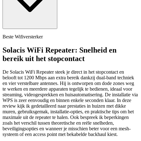
Beste Wifiversterker
Solacis WiFi Repeater: Snelheid en
bereik uit het stopcontact
De Solacis WiFi Repeater steek je direct in het stopcontact en
belooft tot 1200 Mbps aan extra bereik dankzij dual-band techniek
en vier verstelbare antennes. Hij is ontworpen om dode zones weg
te werken en meerdere apparaten tegelijk te bedienen, ideaal voor
streaming, videogesprekken en huisautomatisering. De installatie via
WPS is zeer eenvoudig en binnen enkele seconden klaar. In deze
review kijk ik gedetailleerd naar prestaties in huizen met dikke
muren, gebruiksgemak, installatie-opties, en praktische tips om het
maximale uit de repeater te halen. Ook bespreek ik beperkingen
zoals het verschil tussen theoretische en reële snelheden,
beveiligingsopties en wanneer je misschien beter voor een mesh-
systeem of een access point met bekabelde backhaul kiest.