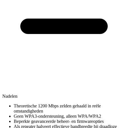
Nadelen
Theoretische 1200 Mbps zelden gehaald in reële
omstandigheden
Geen WPA3-ondersteuning, alleen WPA/WPA2
Beperkte geavanceerde beheer- en firmwareopties
Als repeater halveert effectieve bandbreedte bij draadloze