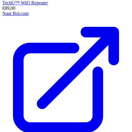
TechU™ WiFi Repeater
€89,00
Naar Bol.com