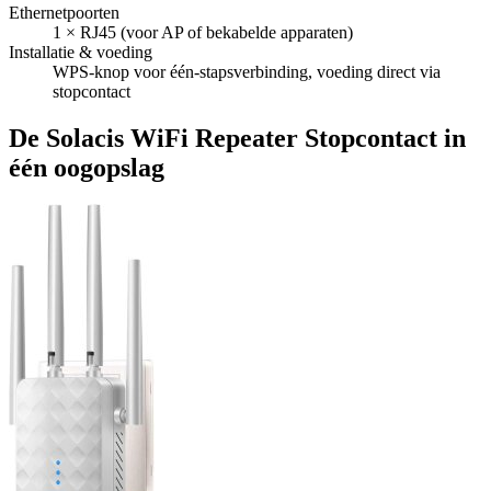
Ethernetpoorten
1 × RJ45 (voor AP of bekabelde apparaten)
Installatie & voeding
WPS-knop voor één-stapsverbinding, voeding direct via
stopcontact
De Solacis WiFi Repeater Stopcontact in
één oogopslag