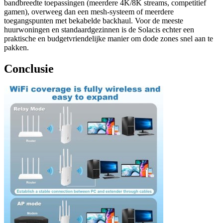
bandbreedte toepassingen (meerdere 4K/8K streams, competitief
gamen), overweeg dan een mesh-systeem of meerdere
toegangspunten met bekabelde backhaul. Voor de meeste
huurwoningen en standaardgezinnen is de Solacis echter een
praktische en budgetvriendelijke manier om dode zones snel aan te
pakken.
Conclusie