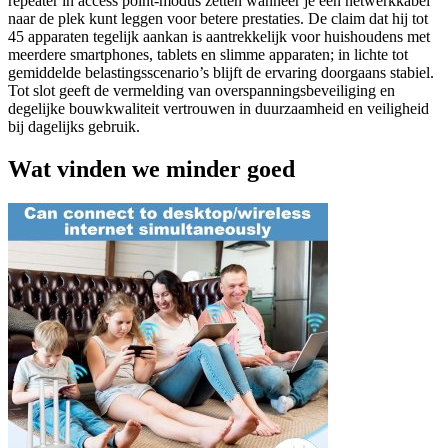
repeater in access point-modus zetten wanneer je een netwerkkabel
naar de plek kunt leggen voor betere prestaties. De claim dat hij tot
45 apparaten tegelijk aankan is aantrekkelijk voor huishoudens met
meerdere smartphones, tablets en slimme apparaten; in lichte tot
gemiddelde belastingsscenario’s blijft de ervaring doorgaans stabiel.
Tot slot geeft de vermelding van overspanningsbeveiliging en
degelijke bouwkwaliteit vertrouwen in duurzaamheid en veiligheid
bij dagelijks gebruik.
Wat vinden we minder goed