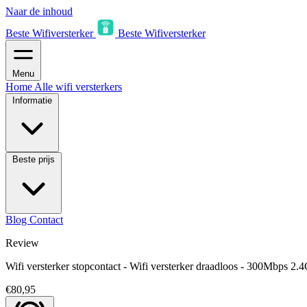
Naar de inhoud
Beste Wifiversterker
Beste Wifiversterker
Menu
Home
Alle wifi versterkers
Informatie
Beste prijs
Blog
Contact
Review
Wifi versterker stopcontact - Wifi versterker draadloos - 300Mbps 2
€80,95