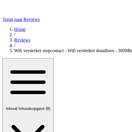
Terug naar Reviews
Home
/
Reviews
/
Wifi versterker stopcontact - Wifi versterker draadloos - 300
Inhoud
Inhoudsopgave
(8)