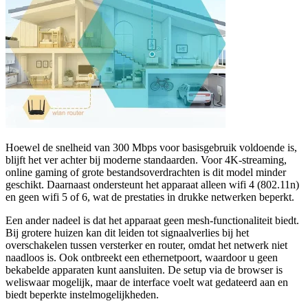
Hoewel de snelheid van 300 Mbps voor basisgebruik voldoende is,
blijft het ver achter bij moderne standaarden. Voor 4K-streaming,
online gaming of grote bestandsoverdrachten is dit model minder
geschikt. Daarnaast ondersteunt het apparaat alleen wifi 4 (802.11n)
en geen wifi 5 of 6, wat de prestaties in drukke netwerken beperkt.
Een ander nadeel is dat het apparaat geen mesh-functionaliteit biedt.
Bij grotere huizen kan dit leiden tot signaalverlies bij het
overschakelen tussen versterker en router, omdat het netwerk niet
naadloos is. Ook ontbreekt een ethernetpoort, waardoor u geen
bekabelde apparaten kunt aansluiten. De setup via de browser is
weliswaar mogelijk, maar de interface voelt wat gedateerd aan en
biedt beperkte instelmogelijkheden.