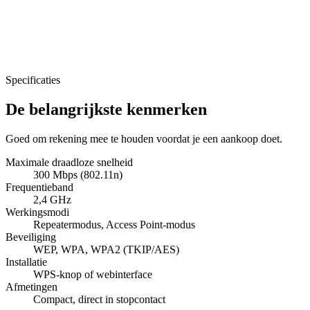
Specificaties
De belangrijkste kenmerken
Goed om rekening mee te houden voordat je een aankoop doet.
Maximale draadloze snelheid
300 Mbps (802.11n)
Frequentieband
2,4 GHz
Werkingsmodi
Repeatermodus, Access Point-modus
Beveiliging
WEP, WPA, WPA2 (TKIP/AES)
Installatie
WPS-knop of webinterface
Afmetingen
Compact, direct in stopcontact