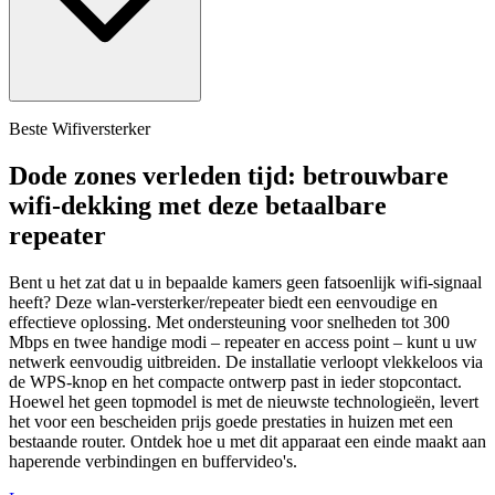
Beste Wifiversterker
Dode zones verleden tijd: betrouwbare
wifi-dekking met deze betaalbare
repeater
Bent u het zat dat u in bepaalde kamers geen fatsoenlijk wifi-signaal
heeft? Deze wlan-versterker/repeater biedt een eenvoudige en
effectieve oplossing. Met ondersteuning voor snelheden tot 300
Mbps en twee handige modi – repeater en access point – kunt u uw
netwerk eenvoudig uitbreiden. De installatie verloopt vlekkeloos via
de WPS-knop en het compacte ontwerp past in ieder stopcontact.
Hoewel het geen topmodel is met de nieuwste technologieën, levert
het voor een bescheiden prijs goede prestaties in huizen met een
bestaande router. Ontdek hoe u met dit apparaat een einde maakt aan
haperende verbindingen en buffervideo's.