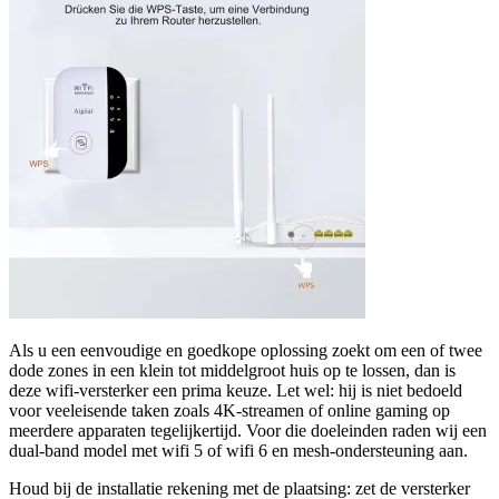
Als u een eenvoudige en goedkope oplossing zoekt om een of twee
dode zones in een klein tot middelgroot huis op te lossen, dan is
deze wifi-versterker een prima keuze. Let wel: hij is niet bedoeld
voor veeleisende taken zoals 4K-streamen of online gaming op
meerdere apparaten tegelijkertijd. Voor die doeleinden raden wij een
dual-band model met wifi 5 of wifi 6 en mesh-ondersteuning aan.
Houd bij de installatie rekening met de plaatsing: zet de versterker