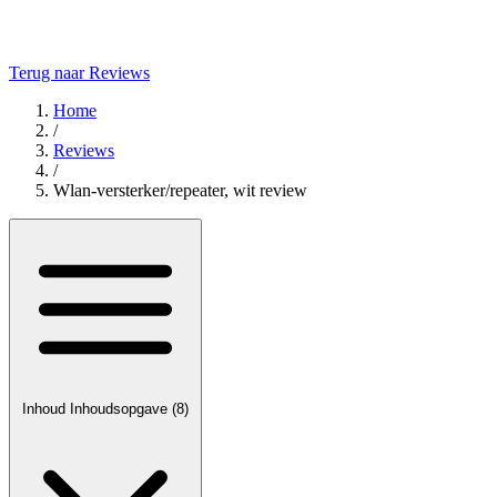
Terug naar Reviews
Home
/
Reviews
/
Wlan-versterker/repeater, wit review
Inhoud
Inhoudsopgave
(8)