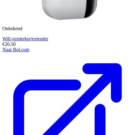
Onbekend
Wifi-versterker/extender
€20,50
Naar Bol.com