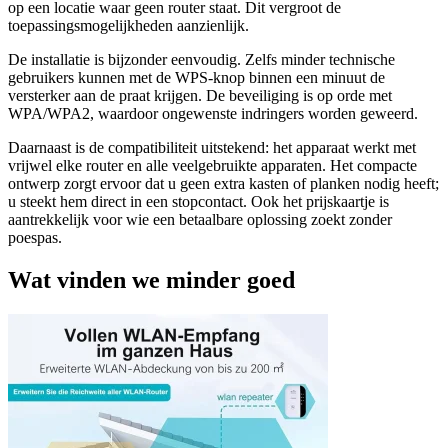
op een locatie waar geen router staat. Dit vergroot de
toepassingsmogelijkheden aanzienlijk.
De installatie is bijzonder eenvoudig. Zelfs minder technische
gebruikers kunnen met de WPS-knop binnen een minuut de
versterker aan de praat krijgen. De beveiliging is op orde met
WPA/WPA2, waardoor ongewenste indringers worden geweerd.
Daarnaast is de compatibiliteit uitstekend: het apparaat werkt met
vrijwel elke router en alle veelgebruikte apparaten. Het compacte
ontwerp zorgt ervoor dat u geen extra kasten of planken nodig heeft;
u steekt hem direct in een stopcontact. Ook het prijskaartje is
aantrekkelijk voor wie een betaalbare oplossing zoekt zonder
poespas.
Wat vinden we minder goed