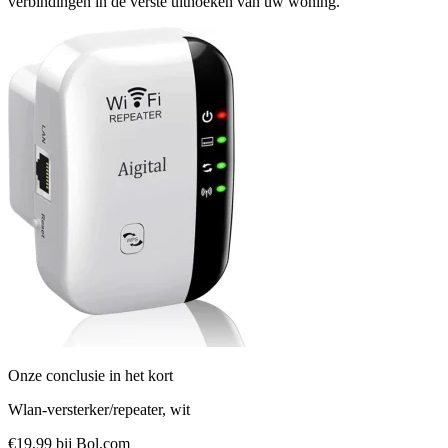
verbindingen in de verste uithoeken van uw woning.
Onze conclusie in het kort
Wlan-versterker/repeater, wit
€19,99
bij Bol.com