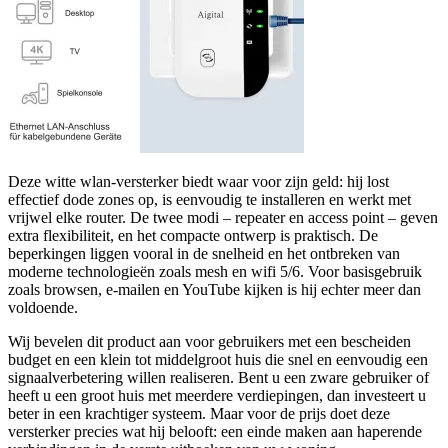
Deze witte wlan-versterker biedt waar voor zijn geld: hij lost
effectief dode zones op, is eenvoudig te installeren en werkt met
vrijwel elke router. De twee modi – repeater en access point – geven
extra flexibiliteit, en het compacte ontwerp is praktisch. De
beperkingen liggen vooral in de snelheid en het ontbreken van
moderne technologieën zoals mesh en wifi 5/6. Voor basisgebruik
zoals browsen, e-mailen en YouTube kijken is hij echter meer dan
voldoende.
Wij bevelen dit product aan voor gebruikers met een bescheiden
budget en een klein tot middelgroot huis die snel en eenvoudig een
signaalverbetering willen realiseren. Bent u een zware gebruiker of
heeft u een groot huis met meerdere verdiepingen, dan investeert u
beter in een krachtiger systeem. Maar voor de prijs doet deze
versterker precies wat hij belooft: een einde maken aan haperende