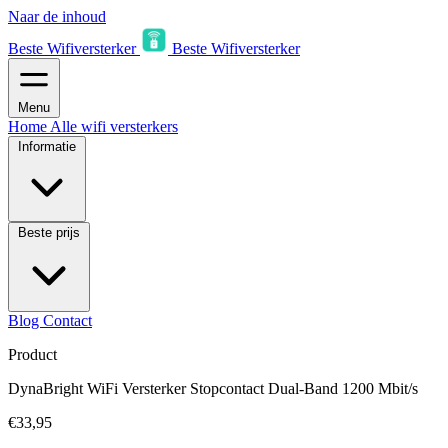
Naar de inhoud
Beste Wifiversterker
Beste Wifiversterker
Menu
Home
Alle wifi versterkers
Informatie
Beste prijs
Blog
Contact
Product
DynaBright WiFi Versterker Stopcontact Dual-Band 1200 Mbit/s
€33,95