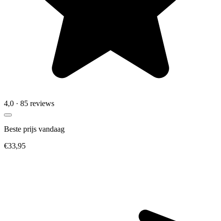
4,0
· 85 reviews
Beste prijs vandaag
€33,95