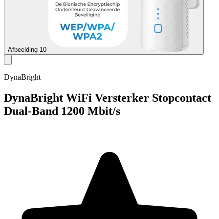
Afbeelding 10
DynaBright
DynaBright WiFi Versterker Stopcontact
Dual-Band 1200 Mbit/s