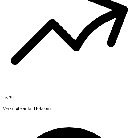
+6.3%
Verkrijgbaar bij
Bol.com