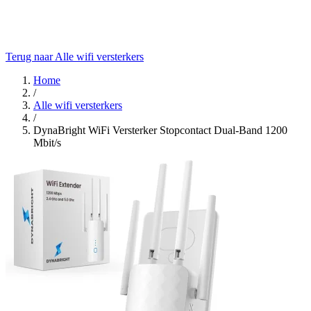
Terug naar Alle wifi versterkers
Home
/
Alle wifi versterkers
/
DynaBright WiFi Versterker Stopcontact Dual-Band 1200
Mbit/s