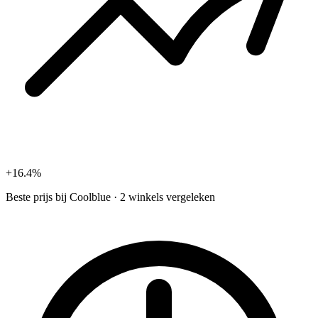
+16.4%
Beste prijs bij
Coolblue
·
2 winkels vergeleken