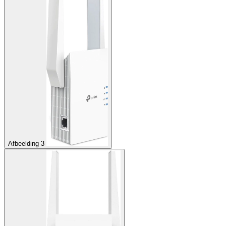
Afbeelding 3