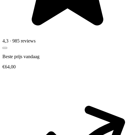
4,3
· 985 reviews
Beste prijs vandaag
€64,00