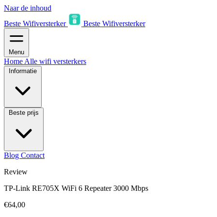
Naar de inhoud
Beste Wifiversterker
Beste Wifiversterker
Menu
Home
Alle wifi versterkers
Informatie
Beste prijs
Blog
Contact
Review
TP-Link RE705X WiFi 6 Repeater 3000 Mbps
€64,00